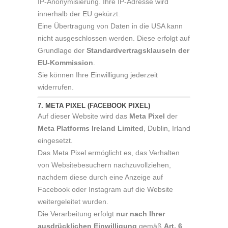
IP-Anonymisierung. Ihre IP-Adresse wird
innerhalb der EU gekürzt.
Eine Übertragung von Daten in die USA kann
nicht ausgeschlossen werden. Diese erfolgt auf
Grundlage der
Standardvertragsklauseln der
EU-Kommission
.
Sie können Ihre Einwilligung jederzeit
widerrufen.
7. META PIXEL (FACEBOOK PIXEL)
Auf dieser Website wird das
Meta Pixel
der
Meta Platforms Ireland Limited
, Dublin, Irland
eingesetzt.
Das Meta Pixel ermöglicht es, das Verhalten
von Websitebesuchern nachzuvollziehen,
nachdem diese durch eine Anzeige auf
Facebook oder Instagram auf die Website
weitergeleitet wurden.
Die Verarbeitung erfolgt
nur nach Ihrer
ausdrücklichen Einwilligung
gemäß
Art. 6