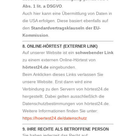
Abs. 1 lit. a DSGVO
.
Auch hier kann eine Übermittlung von Daten in
die USA erfolgen. Diese basiert ebenfalls auf
den
Standardvertragsklauseln der EU-
Kommission
.
8. ONLINE-HÖRTEST (EXTERNER LINK)
Auf unserer Website ist ein
schwebender Link
zu einem externen Online-Hörtest von
hörtest24.de
eingebunden.
Beim Anklicken dieses Links verlassen Sie
unsere Website. Erst dann wird eine
Verbindung zu den Servern von hörtest24.de
hergestellt. Dabei gelten ausschließlich die
Datenschutzbestimmungen von hörtest24.de.
Weitere Informationen finden Sie unter:
https://hoertest24.de/datenschutz
9. IHRE RECHTE ALS BETROFFENE PERSON
Sie haben jederzeit das Recht auf: