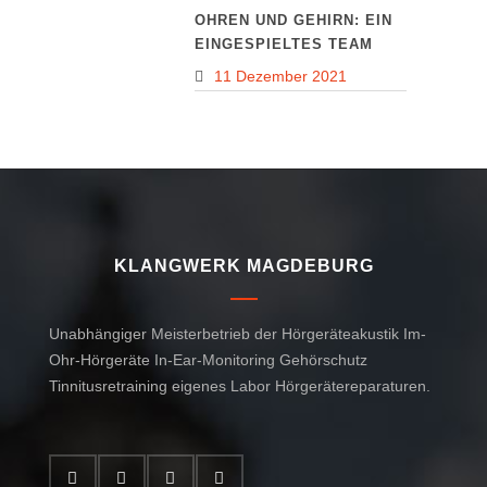
OHREN UND GEHIRN: EIN
EINGESPIELTES TEAM
11 Dezember 2021
KLANGWERK MAGDEBURG
Unabhängiger Meisterbetrieb der Hörgeräteakustik Im-
Ohr-Hörgeräte In-Ear-Monitoring Gehörschutz
Tinnitusretraining eigenes Labor Hörgerätereparaturen.