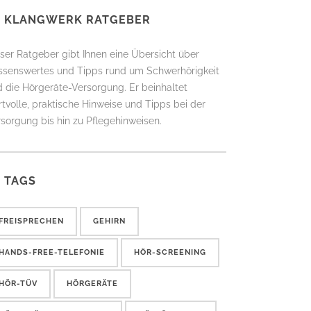
KLANGWERK RATGEBER
ser Ratgeber gibt Ihnen eine Übersicht über
ssenswertes und Tipps rund um Schwerhörigkeit
 die Hörgeräte-Versorgung. Er beinhaltet
tvolle, praktische Hinweise und Tipps bei der
sorgung bis hin zu Pflegehinweisen.
TAGS
FREISPRECHEN
GEHIRN
HANDS-FREE-TELEFONIE
HÖR-SCREENING
HÖR-TÜV
HÖRGERÄTE