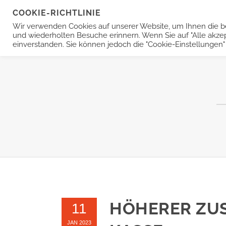
COOKIE-RICHTLINIE
Wir verwenden Cookies auf unserer Website, um Ihnen die be
KLANGWERK
IM OHR HÖRGERÄTE
und wiederholten Besuche erinnern. Wenn Sie auf "Alle akzep
einverstanden. Sie können jedoch die "Cookie-Einstellungen"
HÖHERER ZU
11
JAN 2023