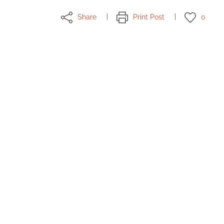
Share
Print Post
0