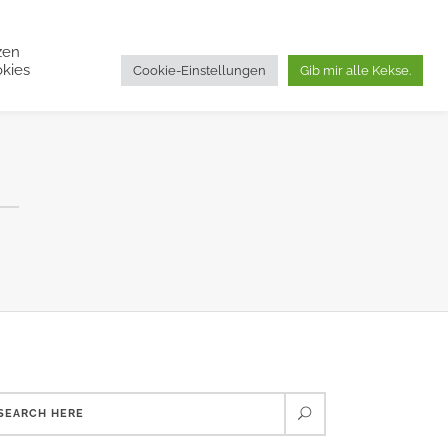
zen
OP
KONTAKT
okies
Cookie-Einstellungen
Gib mir alle Kekse.