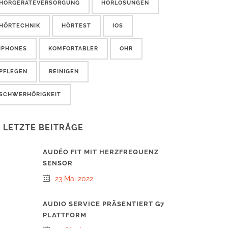
HÖRGERÄTEVERSORGUNG
HÖRLÖSUNGEN
HÖRTECHNIK
HÖRTEST
IOS
IPHONES
KOMFORTABLER
OHR
PFLEGEN
REINIGEN
SCHWERHÖRIGKEIT
LETZTE BEITRÄGE
AUDÉO FIT MIT HERZFREQUENZ
SENSOR
23 Mai 2022
AUDIO SERVICE PRÄSENTIERT G7
PLATTFORM