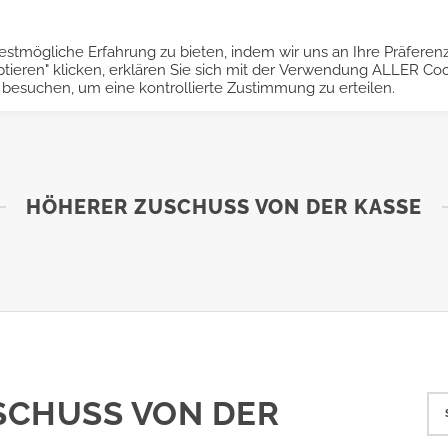
stmögliche Erfahrung zu bieten, indem wir uns an Ihre Präferen
LEISTUNGEN
FAQ
SH
tieren" klicken, erklären Sie sich mit der Verwendung ALLER Co
 besuchen, um eine kontrollierte Zustimmung zu erteilen.
HÖHERER ZUSCHUSS VON DER KASSE
SCHUSS VON DER