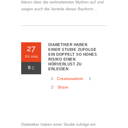
klären über die verbreitetsten Mythen auf und
zeigen auch die Vorteile dieser Bauform....
DIABETIKER HABEN
27
EINER STUDIE ZUFOLGE
EIN DOPPELT SO HOHES
JUL 2015
RISIKO EINEN
HÖRVERLUST ZU
0
ERLEIDEN
Creativeadmin
Share
Diabetiker haben einer Studie zufolge ein