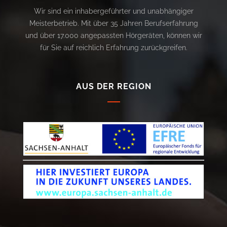
Wir sind ein inhabergeführter und unabhängiger
Meisterbetrieb. Mit über 35 Jahren Berufserfahrung
und über 17.000 angepassten Hörgeräten, können wir
für Sie auf reichlich Erfahrung zurückgreifen.
AUS DER REGION