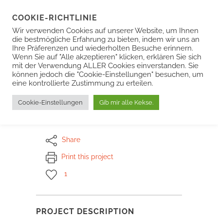
COOKIE-RICHTLINIE
Wir verwenden Cookies auf unserer Website, um Ihnen
die bestmögliche Erfahrung zu bieten, indem wir uns an
Ihre Präferenzen und wiederholten Besuche erinnern.
Wenn Sie auf "Alle akzeptieren" klicken, erklären Sie sich
9 MYTHEN ÜBER IM-
mit der Verwendung ALLER Cookies einverstanden. Sie
können jedoch die "Cookie-Einstellungen" besuchen, um
OHR-GERÄTE
eine kontrollierte Zustimmung zu erteilen.
Cookie-Einstellungen
Gib mir alle Kekse.
Share
Print this project
1
PROJECT DESCRIPTION